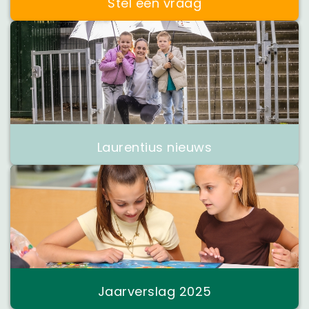
Stel een vraag
Laurentius nieuws
Jaarverslag 2025