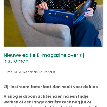
Nieuwe editie E-magazine over zij-
instromen
18 mei 2026
Redactie Laurentius
Zij-instroom: beter laat dan nooit voor de klas
Alsnog je droom achterna en na een tijdje
werken of een lange carrière toch nog juf of