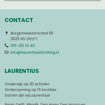
CONTACT
Burgemeestersrand 59
2625 NV DELFT
015-251 14 40
info@laurentiusstichting.nl
LAURENTIUS
Onderwijs op 30 scholen
Kinderopvang op 15 locaties
Samen zijn wij Laurentius!
Regio Delft, Rijswijk, Den Haag, Den Hoorn en