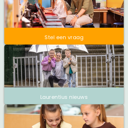
Stel een vraag
Laurentius nieuws