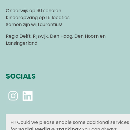
Onderwijs op 30 scholen
Kinderopvang op 15 locaties
Samen zijn wij Laurentius!
Regio Delft, Rijswijk, Den Haag, Den Hoorn en
Lansingerland
SOCIALS
Hi! Could we please enable some additional services
Privacy statement
for
Social Media & Tracking
? You can always