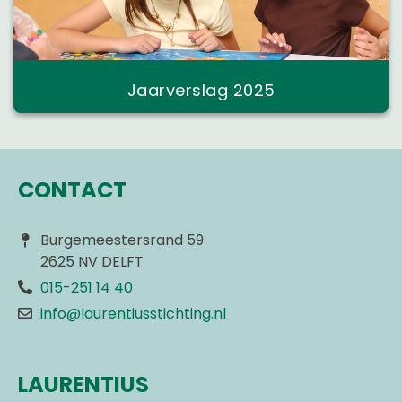
Jaarverslag 2025
CONTACT
Burgemeestersrand 59
2625 NV DELFT
015-251 14 40
info@laurentiusstichting.nl
LAURENTIUS