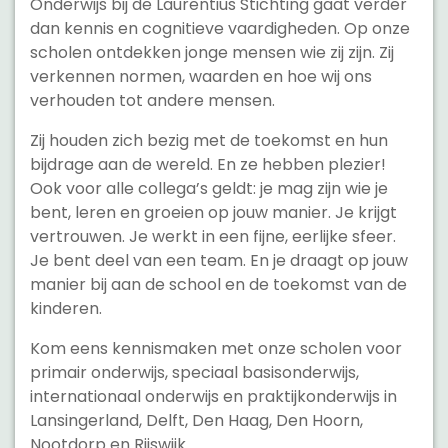
Onderwijs bij de Laurentius Stichting gaat verder
dan kennis en cognitieve vaardigheden. Op onze
scholen ontdekken jonge mensen wie zij zijn. Zij
verkennen normen, waarden en hoe wij ons
verhouden tot andere mensen.
Zij houden zich bezig met de toekomst en hun
bijdrage aan de wereld. En ze hebben plezier!
Ook voor alle collega’s geldt: je mag zijn wie je
bent, leren en groeien op jouw manier. Je krijgt
vertrouwen. Je werkt in een fijne, eerlijke sfeer.
Je bent deel van een team. En je draagt op jouw
manier bij aan de school en de toekomst van de
kinderen.
Kom eens kennismaken met onze scholen voor
primair onderwijs, speciaal basisonderwijs,
internationaal onderwijs en praktijkonderwijs in
Lansingerland, Delft, Den Haag, Den Hoorn,
Nootdorp en Rijswijk.